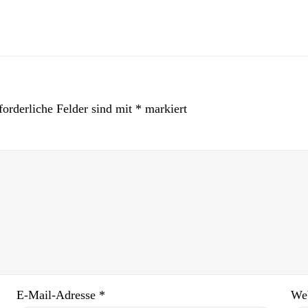
forderliche Felder sind mit
*
markiert
E-Mail-Adresse
*
Web