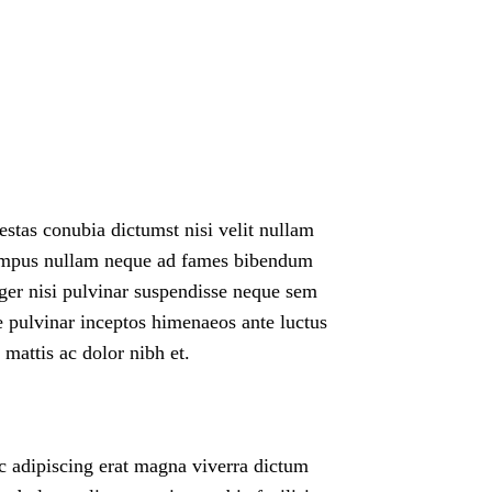
estas conubia dictumst nisi velit nullam
tempus nullam neque ad fames bibendum
eger nisi pulvinar suspendisse neque sem
e pulvinar inceptos himenaeos ante luctus
mattis ac dolor nibh et.
ec adipiscing erat magna viverra dictum