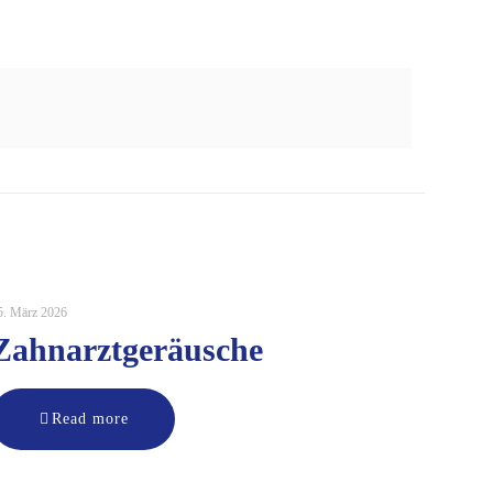
5. März 2026
Zahnarztgeräusche
Read more