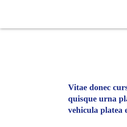
Vitae donec curs
quisque urna pl
vehicula platea