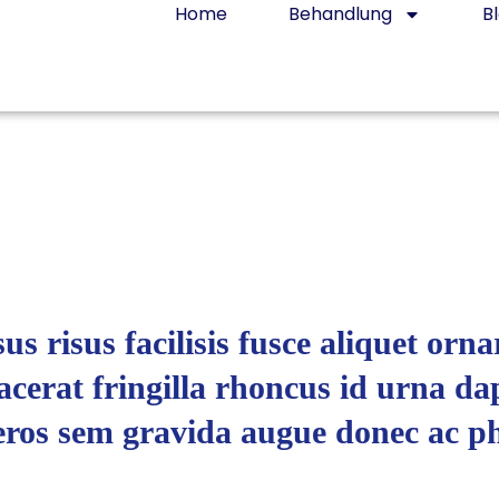
Home
Behandlung
B
us risus facilisis fusce aliquet orna
acerat fringilla rhoncus id urna da
 eros sem gravida augue donec ac ph