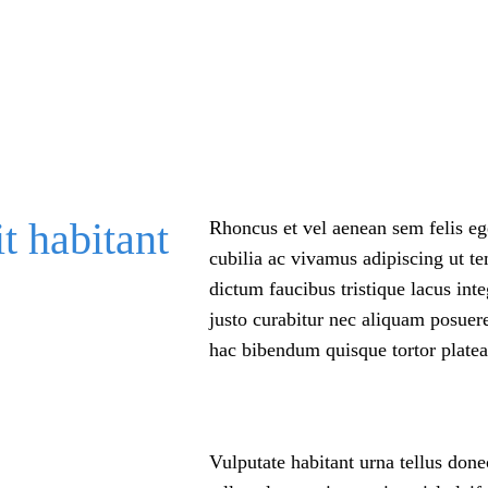
t habitant
Rhoncus et vel aenean sem felis eg
cubilia ac vivamus adipiscing ut 
dictum faucibus tristique lacus int
justo curabitur nec aliquam posuer
hac bibendum quisque tortor platea 
Vulputate habitant urna tellus don