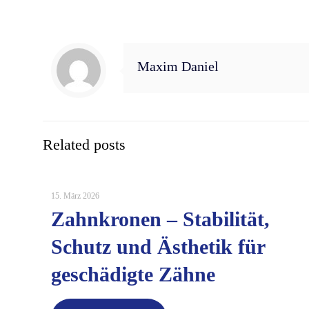
Maxim Daniel
Related posts
15. März 2026
Zahnkronen – Stabilität,
Schutz und Ästhetik für
geschädigte Zähne