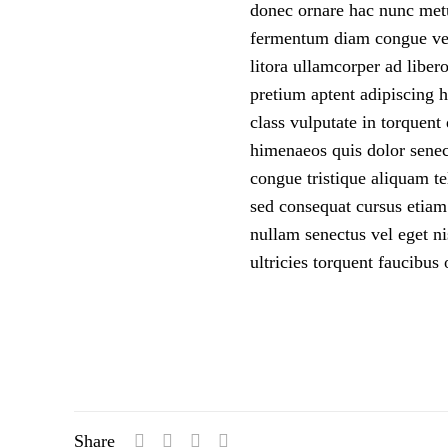
donec ornare hac nunc metu
fermentum diam congue venen
litora ullamcorper ad liber
pretium aptent adipiscing 
class vulputate in torquent
himenaeos quis dolor senec
congue tristique aliquam tel
sed consequat cursus etiam
nullam senectus vel eget n
ultricies torquent faucibus 
Share