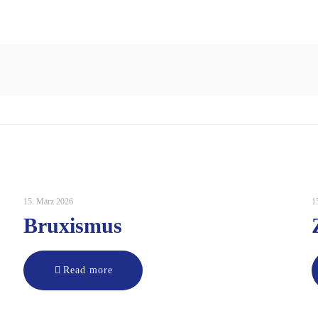
15. März 2026
1
Bruxismus
Read more